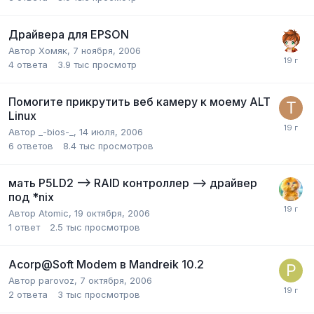
Драйвера для EPSON
Автор
Хомяк
,
7 ноября, 2006
4
ответа
3.9 тыс
просмотр
Помогите прикрутить веб камеру к моему ALT
Linux
Автор
_-bios-_
,
14 июля, 2006
6
ответов
8.4 тыс
просмотров
мать P5LD2 --> RAID контроллер --> драйвер
под *nix
Автор
Atomic
,
19 октября, 2006
1
ответ
2.5 тыс
просмотров
Acorp@Soft Modem в Mandreik 10.2
Автор
parovoz
,
7 октября, 2006
2
ответа
3 тыс
просмотров