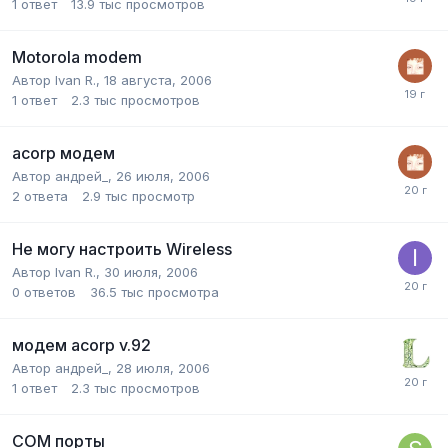
1
ответ
13.9 тыс
просмотров
Motorola modem
Автор
Ivan R.
,
18 августа, 2006
1
ответ
2.3 тыс
просмотров
acorp модем
Автор
андрей_
,
26 июля, 2006
2
ответа
2.9 тыс
просмотр
Не могу настроить Wireless
Автор
Ivan R.
,
30 июля, 2006
0
ответов
36.5 тыс
просмотра
модем acorp v.92
Автор
андрей_
,
28 июля, 2006
1
ответ
2.3 тыс
просмотров
COM порты