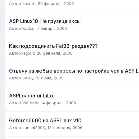
Автор
lexach
,
25 февраля, 2006
ASP Linux10-Не грузяца иксы
Автор
Kudzu
,
7 января, 2006
Как подсоединить Fat32-раздел???
Автор
legion
,
20 февраля, 2006
Отвечу на любые вопросы по настройке vpn в ASP L
Автор
Seruy
,
16 июня, 2005
ASPLoader or LiLo
Автор
WolAndr
,
14 февраля, 2006
Geforce6600 на ASPLinux v10
Автор
sansai2006
,
13 февраля, 2006