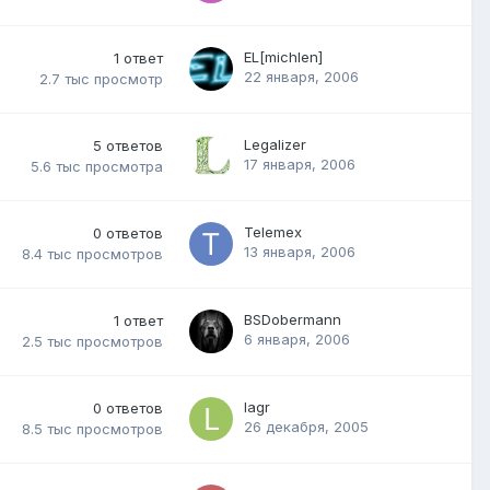
EL[michlen]
1
ответ
22 января, 2006
2.7 тыс
просмотр
Legalizer
5
ответов
17 января, 2006
5.6 тыс
просмотра
Telemex
0
ответов
13 января, 2006
8.4 тыс
просмотров
BSDobermann
1
ответ
6 января, 2006
2.5 тыс
просмотров
lagr
0
ответов
26 декабря, 2005
8.5 тыс
просмотров