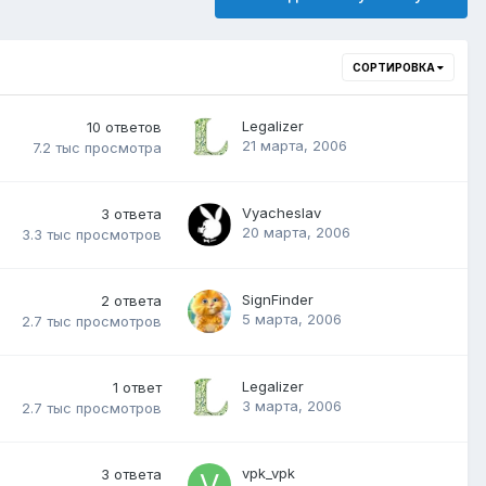
СОРТИРОВКА
Legalizer
10
ответов
21 марта, 2006
7.2 тыс
просмотра
Vyacheslav
3
ответа
20 марта, 2006
3.3 тыс
просмотров
SignFinder
2
ответа
5 марта, 2006
2.7 тыс
просмотров
Legalizer
1
ответ
3 марта, 2006
2.7 тыс
просмотров
vpk_vpk
3
ответа