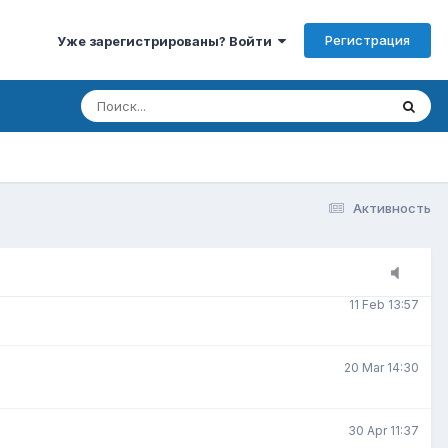
Регистрация
Уже зарегистрированы? Войти
3 Jan 15:00
3 Feb 7:30
8 Feb 20:22
Активность
9 Feb 10:07
11 Feb 13:57
20 Mar 14:30
30 Apr 11:37