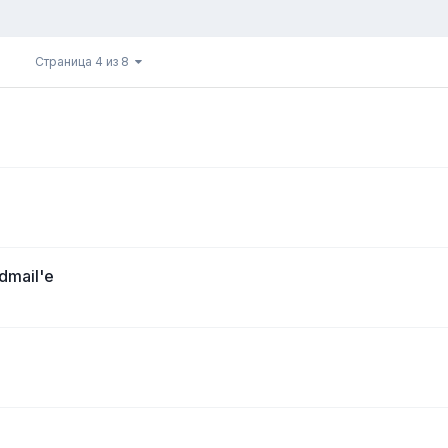
Страница 4 из 8
dmail'e