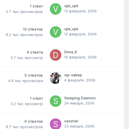
vpk_vpk
1
ответ
13 февраля, 2006
2.7 тыс
просмотров
vpk_vpk
13
ответов
12 февраля, 2006
8.2 тыс
просмотров
Dima_K
4
ответа
10 февраля, 2006
3.7 тыс
просмотр
vip-xakep
5
ответов
4 февраля, 2006
4.9 тыс
просмотра
Sleeping Daemon
1
ответ
24 января, 2006
3.2 тыс
просмотр
savsher
0
ответов
23 января, 2006
8.7 тыс
просмотров