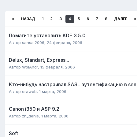
НАЗАД
1
2
3
4
5
6
7
8
ДАЛЕЕ
Помагите установить KDE 3.5.0
Автор
sansai2006
,
24 февраля, 2006
Delux, Standart, Express...
Автор
WolAndr
,
15 февраля, 2006
Кто-нибудь настраивал SASL аутентификацию в sen
Автор
oraweb
,
1 марта, 2006
Canon i350 и ASP 9.2
Автор
zh_denis
,
1 марта, 2006
Soft