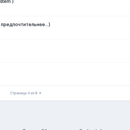
stem )
предпочтительнее...)
Страница 4 из 8