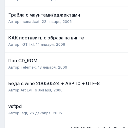
Трабла с маунтами/еджектами
Автор
mcmadcat
,
22 января, 2006
КАК поставить с образа на винте
Автор
_GT_[x]
,
14 января, 2006
Про CD_ROM
Автор
Telemex
,
13 января, 2006
Беда с wine 20050524 + ASP 10 + UTF-8
Автор
ArcEvil
,
6 января, 2006
vsftpd
Автор
lagr
,
26 декабря, 2005