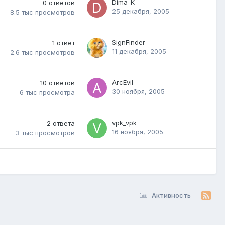
Dima_K
0
ответов
25 декабря, 2005
8.5 тыс
просмотров
SignFinder
1
ответ
11 декабря, 2005
2.6 тыс
просмотров
ArcEvil
10
ответов
30 ноября, 2005
6 тыс
просмотра
vpk_vpk
2
ответа
16 ноября, 2005
3 тыс
просмотров
Активность