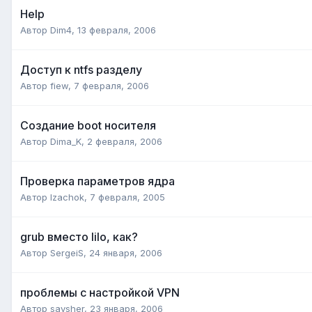
Help
Автор
Dim4
,
13 февраля, 2006
Доступ к ntfs разделу
Автор
fiew
,
7 февраля, 2006
Создание boot носителя
Автор
Dima_K
,
2 февраля, 2006
Проверка параметров ядра
Автор
Izachok
,
7 февраля, 2005
grub вместо lilo, как?
Автор
SergeiS
,
24 января, 2006
проблемы с настройкой VPN
Автор
savsher
,
23 января, 2006