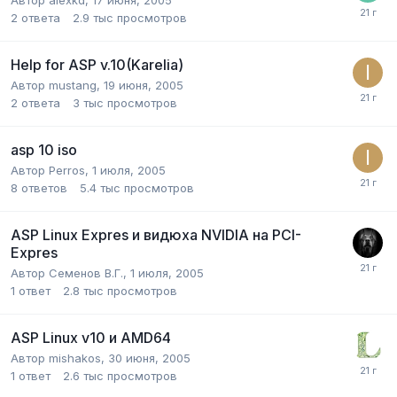
2
ответа
2.9 тыс
просмотров
Help for ASP v.10(Karelia)
Автор
mustang
,
19 июня, 2005
2
ответа
3 тыс
просмотров
asp 10 iso
Автор
Perros
,
1 июля, 2005
8
ответов
5.4 тыс
просмотров
ASP Linux Expres и видюха NVIDIA на PCI-
Expres
Автор
Семенов В.Г.
,
1 июля, 2005
1
ответ
2.8 тыс
просмотров
ASP Linux v10 и AMD64
Автор
mishakos
,
30 июня, 2005
1
ответ
2.6 тыс
просмотров