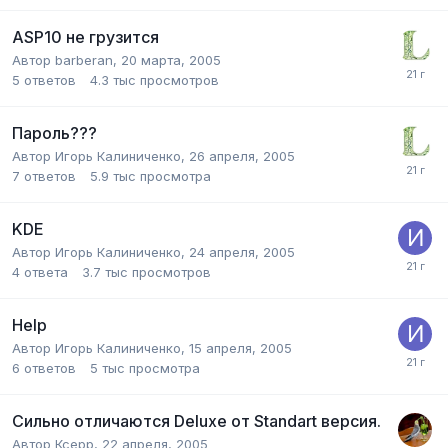
ASP10 не грузится
Автор
barberan
,
20 марта, 2005
5
ответов
4.3 тыс
просмотров
Пароль???
Автор
Игорь Калиниченко
,
26 апреля, 2005
7
ответов
5.9 тыс
просмотра
KDE
Автор
Игорь Калиниченко
,
24 апреля, 2005
4
ответа
3.7 тыс
просмотров
Help
Автор
Игорь Калиниченко
,
15 апреля, 2005
6
ответов
5 тыс
просмотра
Сильно отличаются Deluxe от Standart версия.
Автор
Ксерр
,
22 апреля, 2005