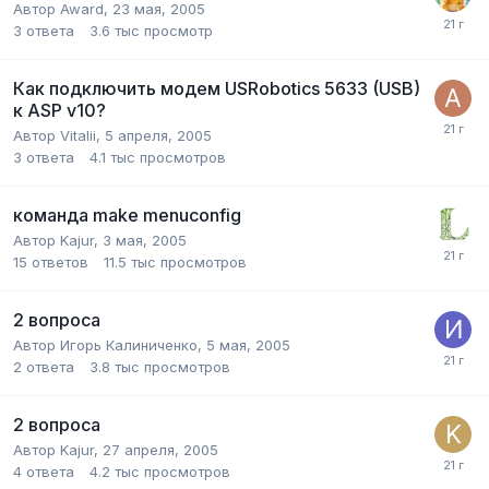
Автор
Award
,
23 мая, 2005
3
ответа
3.6 тыс
просмотр
Как подключить модем USRobotics 5633 (USB)
к ASP v10?
Автор
Vitalii
,
5 апреля, 2005
3
ответа
4.1 тыс
просмотров
команда make menuconfig
Автор
Kajur
,
3 мая, 2005
15
ответов
11.5 тыс
просмотров
2 вопроса
Автор
Игорь Калиниченко
,
5 мая, 2005
2
ответа
3.8 тыс
просмотров
2 вопроса
Автор
Kajur
,
27 апреля, 2005
4
ответа
4.2 тыс
просмотров